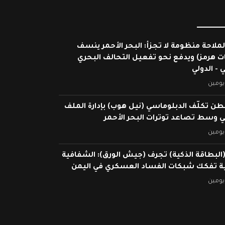
لملاحة منظومة لا تجزأ: البحر الأحمر ينسف
ات هرمز) ويدفع نحو تفعيل التحالف البحري
 - الدولي
يومين
ن تكلّف الدبلوماسي (نيل هوب) بإدارة الملف
ي وسط تصاعد توترات البحر الأحمر
يومين
البطاقة الذكية) تجرف (جيش الورق): الشفافية
ية تفكك شبكات الفساد العسكري في اليمن
يومين