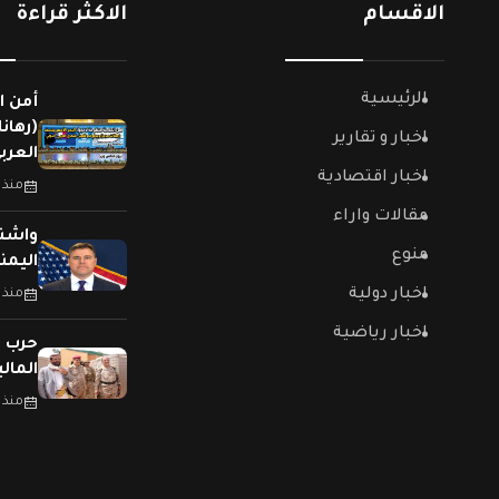
الاقسام
الاكثر قراءة
الرئيسية
أمن ا
(رهان
اخبار و تقارير
العربي
اخبار اقتصادية
منذ 
مقالات واراء
واشنط
منوع
اليمن
اخبار دولية
منذ 
اخبار رياضية
حرب (
المال
منذ 