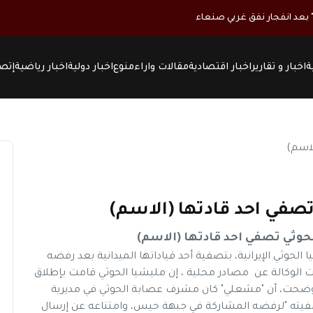
ة
اخبار و تقارير
اخبار اقتصادية
مقالات واراء
منوع
اخبار دولية
اخبار رياضية
إتصل
تصفي احد قادتها (الاسم)
حوثي تصفي احد قادتها (الاسم)
وثي الإيرانية، بتصفية أحد قياداتها الميدانية بعد رفضه
ت الوكالة عن مصادر محلية ، إن مليشيا الحوثي قامت بإطلاق
 وأوضحت، أن "مشعلي" كان مشرف عصابة الحوثي في مديرية
فيته "لرفضه المشاركة في جبهة حيس، وامتناعه عن إرسال