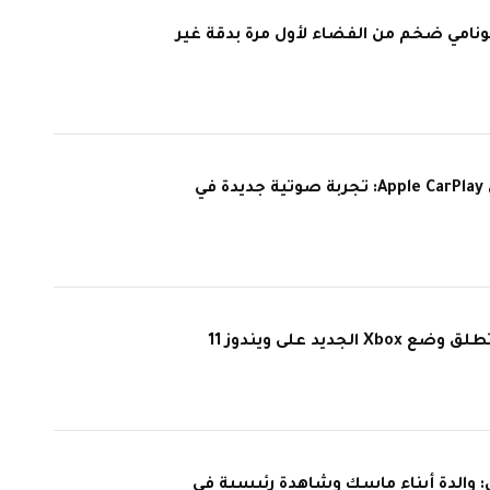
نامي ضخم من الفضاء لأول مرة بدقة غير
Grok قريباً على Apple CarPlay: تجربة صوتية جديدة في
لجديد على ويندوز 11
والدة أبناء ماسك وشاهدة رئيسية في