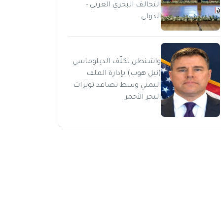
التحالف البحري العربي -
الدولي
واشنطن تكلّف الدبلوماسي
(نيل هوب) بإدارة الملف
اليمني وسط تصاعد توترات
البحر الأحمر