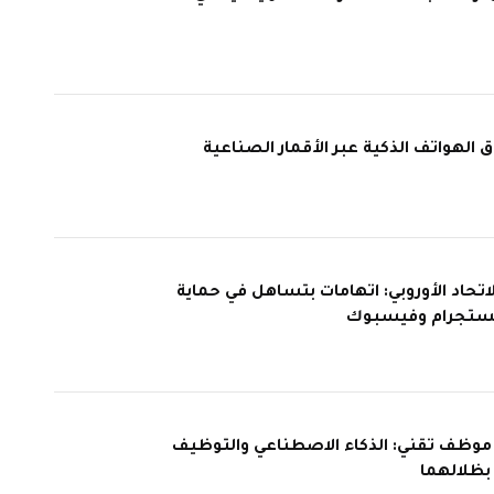
الهواتف الذكية عبر الأقمار الصناعية
اتحاد الأوروبي: اتهامات بتساهل في حماية
نستجرام وفيسبوك
 92 ألف موظف تقني: الذكاء الاصطناعي والتوظيف
بظلالهما