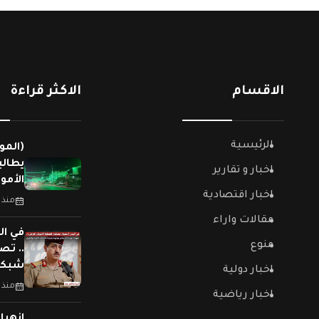
الاقسام
الاكثر قراءة
الرئيسية
(المو
يطالب
اخبار و تقارير
الأمو
اخبار اقتصادية
منذ 
مقالات واراء
في ال
منوع
.. تص
شبكات
اخبار دولية
منذ 
اخبار رياضية