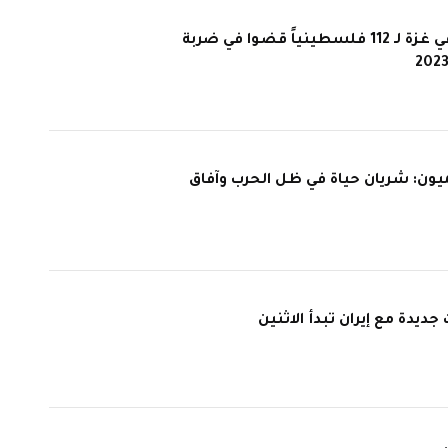
جنازة جماعية في غزة لـ 112 فلسطينياً قضوا في ضربة
يون: شريان حياة في ظل الحرب وآفاق
جديدة مع إيران تبدأ الاثنين