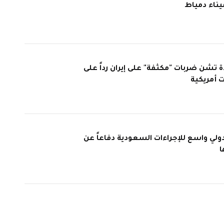
ميناء دمياط
ة تشن ضربات "مكثفة" على إيران رداً على
 أمريكية
دولي واسع للإجراءات السعودية دفاعاً عن
ا