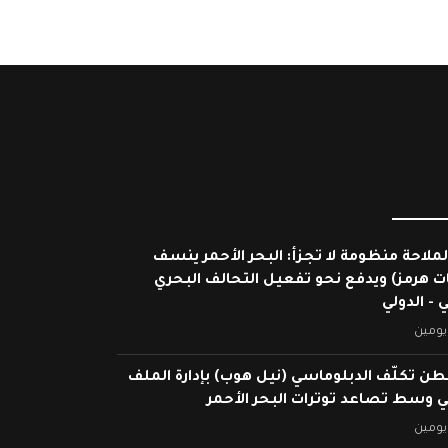
لملاحة منظومة لا تجزأ: البحر الأحمر ينسف
ات هرمز) ويدفع نحو تفعيل التحالف البحري
 - الدولي
يومين
ن تكلّف الدبلوماسي (نيل هوب) بإدارة الملف
ي وسط تصاعد توترات البحر الأحمر
يومين