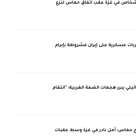
شخاص في غزة عقب اتفاق حماس لنزع
بات عسكرية على إيران مشروطة بإبرام
ي يبرر هجمات الضفة الغربية: "انتقام
اح حماس: أمل نادر في غزة وسط عقبات