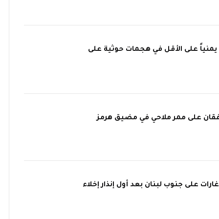
 جندياً يمنياً على الأقل في هجمات حوثية على
تفقان على ممر ملاحي في مضيق هرمز
رات على جنوب لبنان بعد أول إنذار إخلاء