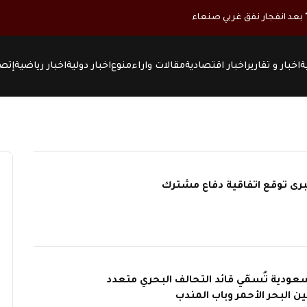
ة
اخبار و تقارير
اخبار اقتصادية
مقالات واراء
منوع
اخبار دولية
اخبار رياضية
إتصل
برى توقع اتفاقية دفاع مشترك
سعودية تُسمّي قائد التحالف البحري متعدد
ن البحر الأحمر وباب المندب