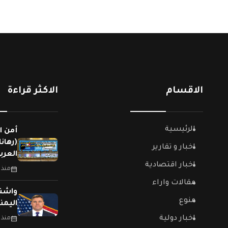
الاقسام
الاكثر قراءة
الرئيسية
أمن ا
(رهان
اخبار و تقارير
العربي
اخبار اقتصادية
منذ 
مقالات واراء
واشنط
منوع
اليمن
اخبار دولية
منذ 