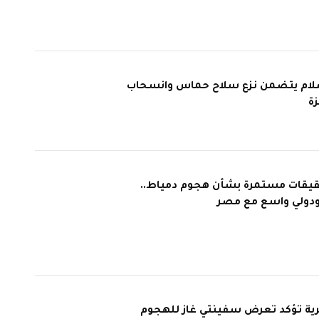
سلام يتضمن نزع سلاح حماس وانسحاب
ة
يقات مستمرة بشأن هجوم دمياط..
دولي واسع مع مصر
ية تؤكد تعرض سفينتي غاز للهجوم