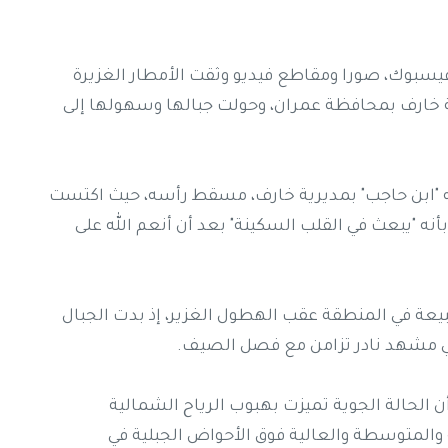
سبوك، صورا ومقاطع فيديو وثقت الأمطار الغزيرة
ة خارف بمحافظة عمران، وحولت جبالها وسهولها إلى
ه "ابن حاجب" بمديرية خارف، مسقط رأسه، حيث اكتست
أنه "يبعث في القلب السكينة" بعد أن أنعم الله على
ة في المنطقة عقب الهطول الغزير، إذ بدت الجبال
في مشهد نادر تزامن مع فصل الصيف.
الحالة الجوية تميزت بهبوب الرياح الشمالية
 والمتوسطة والعالية فوق الأحواض الجبلية في