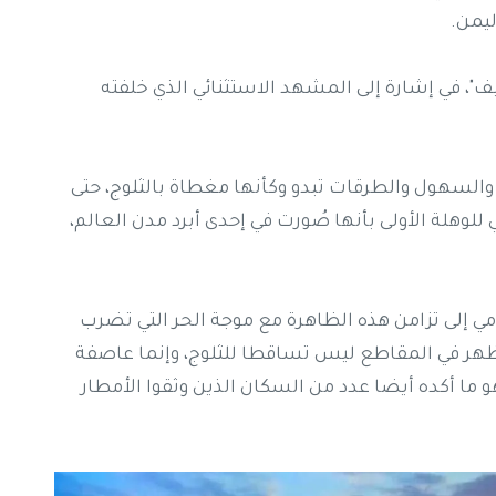
ليمن.
ف"، في إشارة إلى المشهد الاستثنائي الذي خلفته
 والسهول والطرقات تبدو وكأنها مغطاة بالثلوج، حتى
لوهلة الأولى بأنها صُورت في إحدى أبرد مدن العالم،
 إلى تزامن هذه الظاهرة مع موجة الحر التي تضرب
ا ظهر في المقاطع ليس تساقطا للثلوج، وإنما عاصفة
ما أكده أيضا عدد من السكان الذين وثقوا الأمطار