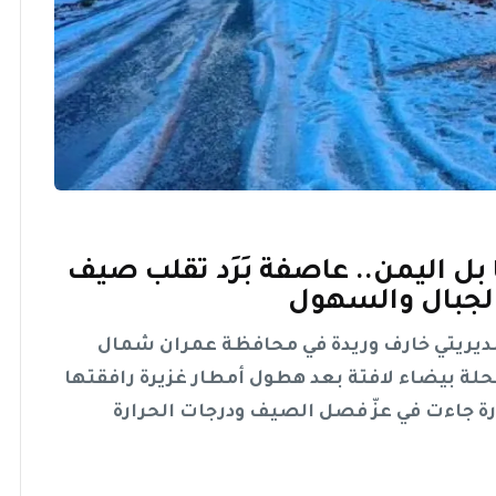
ل اليمن.. عاصفة بَرَد تقلب صيف
الجبال والسهول
ديريتي خارف وريدة في محافظة عمران شمال
حلة بيضاء لافتة بعد هطول أمطار غزيرة رافقتها
ادرة جاءت في عزّ فصل الصيف ودرجات الحرارة