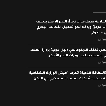
لملاحة منظومة لا تجزأ: البحر الأحمر ينسف
ات هرمز) ويدفع نحو تفعيل التحالف البحري
 - الدولي
يومين
ن تكلّف الدبلوماسي (نيل هوب) بإدارة الملف
ي وسط تصاعد توترات البحر الأحمر
يومين
البطاقة الذكية) تجرف (جيش الورق): الشفافية
ية تفكك شبكات الفساد العسكري في اليمن
يومين