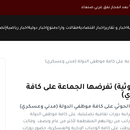
ة
اخبار و تقارير
اخبار اقتصادية
مقالات واراء
منوع
اخبار دولية
اخبار رياضية
إتصل
وثية) تفرضها الجماعة على كافة
ي)
الحوثي على كافة موظفي الدولة (مدني وعسكري)
نية دورات ثقافية تضليلية، على كافة موظفي الدولة
تب من رواتبهم المنقطعة لأكثر من عام ونصف. وقالت
رطت على كافة الوحدات الإدارية والعسكرية، حضور دورات