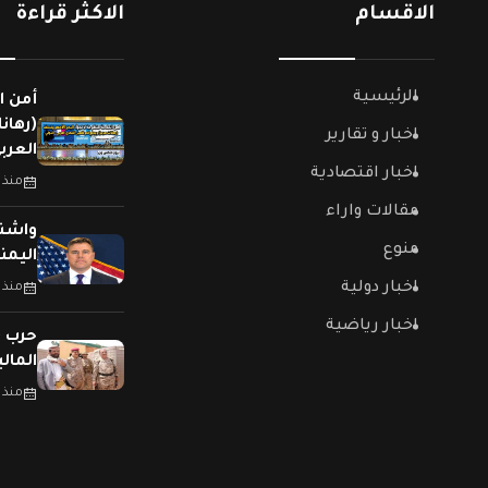
الاقسام
الاكثر قراءة
الرئيسية
أمن ا
(رهان
اخبار و تقارير
العربي
اخبار اقتصادية
منذ 
مقالات واراء
واشنط
منوع
اليمن
اخبار دولية
منذ 
اخبار رياضية
حرب (
المال
منذ 