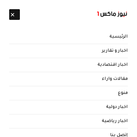
تابعنا:
8 أغسطس 2026
الرئيسية
اخبار و تقارير
اخبار اقتصادية
مقالات واراء
نيوز ماكس ون
منذ 8 سنوات
منوع
بعد ان اثارت غضب واستنكار
اليمنيين .. تلاعب وتمييع حوثي
اخبار دولية
بجريمة الاعتداء على معلمات في
صنعاء
اخبار رياضية
بعد ان اثارت غضب واستنكار الرأي العام .. تلاعب
إتصل بنا