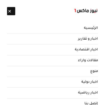
تابعنا:
10 أغسطس 2026
الرئيسية
اخبار و تقارير
اخبار اقتصادية
نيوز ماكس ون
منذ 8 سنوات
مقالات واراء
ورد الان.. رويتزر | سماع دوي انفجار
منوع
في أنقره
اخبار دولية
الاكثر قراءة
اخبار رياضية
إتصل بنا