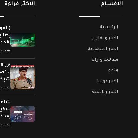
الاقسام
الاكثر قراءة
الرئيسية
(المو
يطالب
اخبار و تقارير
الأمو
اخبار اقتصادية
منذ 
مقالات واراء
في ال
منوع
.. تص
شبكات
اخبار دولية
منذ 
اخبار رياضية
سفينت
إمداد
منذ 