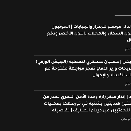
لد).. موسم للابتزاز والجبايات | الحوثيون
ون السكان والمحلات باللون الأخضر ودفع
ال
يوم
يمن | عصيان عسكري لتغطية (الجيش الورقي)
ريحات وزير الدفاع تفجر مواجهة مفتوحة مع
 الفساد والإخوان
يوم
شاهد | إنذار مبكر (3): وحدة الأمن البحري تحذر من
ين هنديتين يشتبه في تورطهما بعمليات
 للحوثيين عبر ميناء الصليف | تفاصيله
يومين