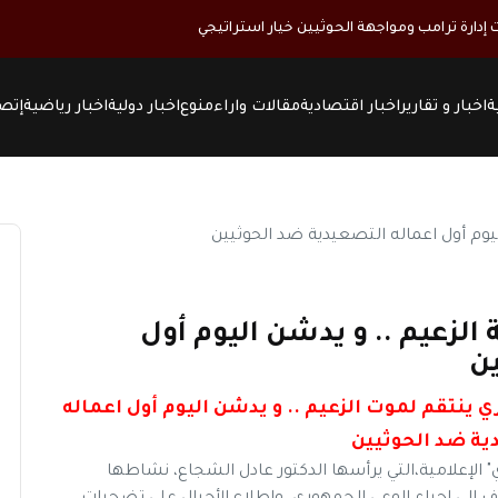
ت إدارة ترامب ومواجهة الحوثيين خيار استراتيجي
ة
اخبار و تقارير
اخبار اقتصادية
مقالات واراء
منوع
اخبار دولية
اخبار رياضية
إتصل
الزعيم .. و يدشن اليوم أول
ين
 ينتقم لموت الزعيم .. و يدشن اليوم أول اعماله
ية ضد الحوثيين
علامية،التي يرأسها الدكتور عادل الشجاع، نشاطها