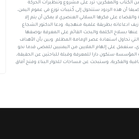
من الكتاب والمفكرين- ترد على مشروع وتنظيرات الحركة
ا أن هذه الردود ستتحول إلى كُتيبات توزع في عموم اليمن،
 والقضاء على فكرها السلالي العنصري لا يمكن أن يتم إلا
ادعاءاته بطريقة علمية منهجية. ودعا الدكتور الشجاع
عنها بسلاح الكلمة والبحث القائم على المعرفة بوصفها
تي تحاول استعادة عصر الإمامة المظلم. وبين بأن الأهداف
 ستعمل على إلهام الملايين من اليمنيين للمضي قدما نحو
 المؤسسة ستكون دارا للمعرفة وقبلة للباحثين عن الحقيقة،
افية والفكرية، وستبحث عن مساحات للحوار البناء وفتح آفاق