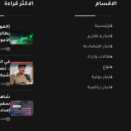
الاقسام
الاكثر قراءة
الرئيسية
(المو
يطالب
اخبار و تقارير
الأمو
اخبار اقتصادية
منذ 
مقالات واراء
في ال
منوع
.. تص
شبكات
اخبار دولية
منذ 
اخبار رياضية
سفينت
إمداد
منذ 