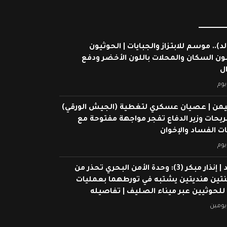
لد).. موسم للابتزاز والجبايات | الحوثيون
ون السكان والمحلات باللون الأخضر ودفع
ال
يوم
يمن | عصيان عسكري لتغطية (الجيش الورقي)
ريحات وزير الدفاع تفجر مواجهة مفتوحة مع
 الفساد والإخوان
يوم
شاهد | إنذار مبكر (3): وحدة الأمن البحري تحذر من
ين هنديتين يشتبه في تورطهما بعمليات
 للحوثيين عبر ميناء الصليف | تفاصيله
يومين