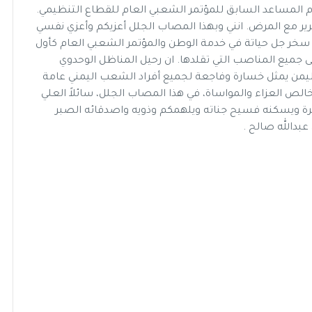
 المساعد السابق للمؤتمر الشعبي العام للقطاع التنظيمي.
 مرير مع المرض. انني وبهذا المصاب الجلل أعزيكم وأعزي نفسي
خر جل حياتة في خدمة الوطن والمؤتمر الشعبي العام كأول
 جميع المناصب التي تقلدها. ان رحيل المناظل الوحدوي
اليمن يمثل خسارة وفاجعة لجميع أفراد الشعب اليمني عامة
الص العزاء والمواساة، في هذا المصاب الجلل، سائلاً العلي
فرة ويسكنه فسيح جناته ويلهمكم وذويه واصدقائه الصبر
 عبدالله صالح .