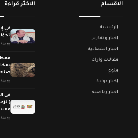
الاقسام
الاكثر قراءة
الرئيسية
في إب
تحوّل
اخبار و تقارير
منذ 
اخبار اقتصادية
معظمه
مقالات واراء
بمخاز
منوع
صنعا
اخبار دولية
منذ 
اخبار رياضية
في الي
(الزم
معسك
منذ 