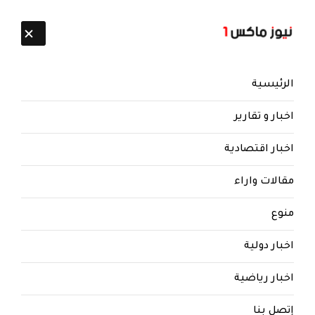
تابعنا:
9 أغسطس 2026
الرئيسية
اخبار و تقارير
اخبار اقتصادية
مقالات واراء
نيوز ماكس ون
منذ 8 سنوات
منوع
وردنا.. جنرال سعودي يبشر الجنوب
بالاستقلال والانضمام إلى مجلس
اخبار دولية
التعاون..! (صورة)
اخبار رياضية
جنرال سعودي يبشر جنوبي اليمن بالاستقلال والانضمام إلى
مجلس التعاون..! (صورة)
إتصل بنا