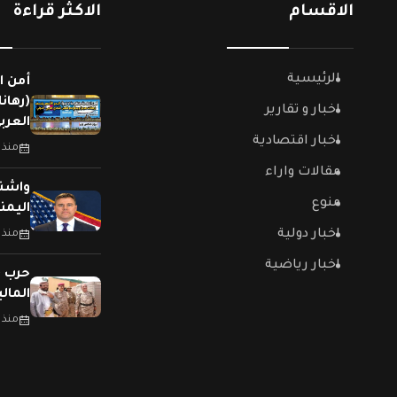
الاقسام
الاكثر قراءة
الرئيسية
أمن ا
(رهان
اخبار و تقارير
العربي
اخبار اقتصادية
منذ 
مقالات واراء
واشنط
منوع
اليمن
اخبار دولية
منذ 
اخبار رياضية
حرب (
المال
منذ 