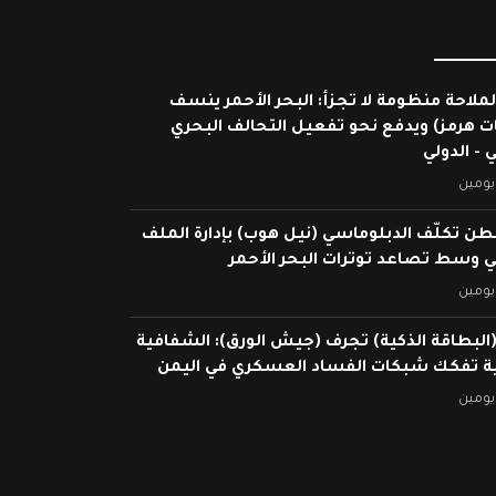
لملاحة منظومة لا تجزأ: البحر الأحمر ينسف
ات هرمز) ويدفع نحو تفعيل التحالف البحري
 - الدولي
يومين
ن تكلّف الدبلوماسي (نيل هوب) بإدارة الملف
ي وسط تصاعد توترات البحر الأحمر
يومين
البطاقة الذكية) تجرف (جيش الورق): الشفافية
ية تفكك شبكات الفساد العسكري في اليمن
يومين