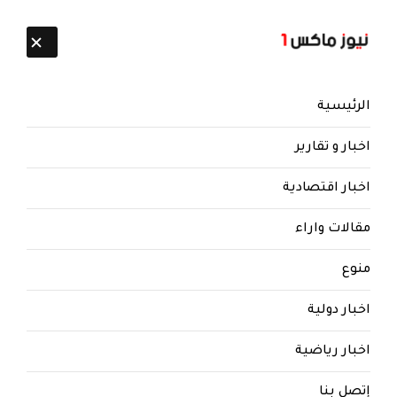
تابعنا:
8 أغسطس 2026
الرئيسية
اخبار و تقارير
اخبار اقتصادية
مقالات واراء
نيوز ماكس ون
منذ 8 سنوات
منوع
لماذا تحب المرأة الضرب على
المؤخرة !؟ ( معلومات وحقائق
اخبار دولية
يجهلها الكثير)
اخبار رياضية
لماذا تحب المرأة الضرب على المؤخرة !؟ ( معلومات
وحقائق يجهلها الكثير)
إتصل بنا