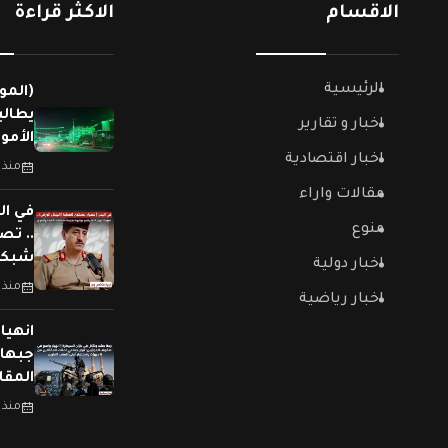
الاقسام
الاكثر قراءة
الرئيسية
(المو
يطالب
اخبار و تقارير
الأمو
اخبار اقتصادية
منذ 
مقالات واراء
في ال
منوع
.. تص
شبكات
اخبار دولية
منذ 
اخبار رياضية
جبهات
المقا
منذ 