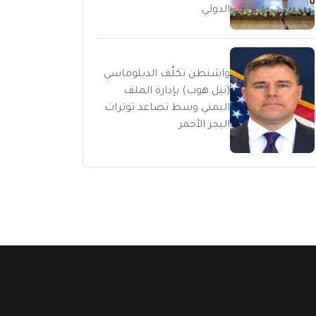
الدولي
واشنطن تكلّف الدبلوماسي
(نيل هوب) بإدارة الملف
اليمني وسط تصاعد توترات
البحر الأحمر