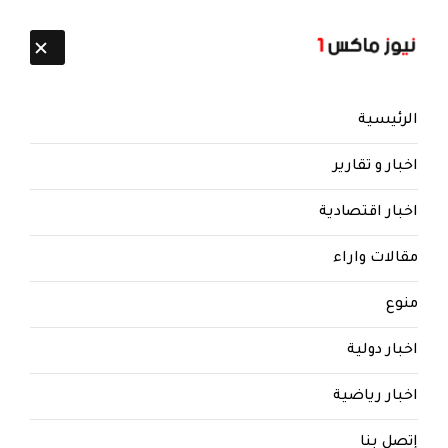
تابعنا:
9 أغسطس 2026
الرئيسية
اخبار و تقارير
اخبار اقتصادية
مقالات واراء
نيوز ماكس ون
منذ 8 سنوات
منوع
مطالبات بإنشاء محكمة جنايات
خاصة للتحقيق في مقتل صالح
اخبار دولية
والزوكا
اخبار رياضية
مطالبات بإنشاء محكمة جنايات خاصة للتحقيق في
مقتل صالح والزوكا
إتصل بنا