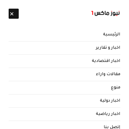
تابعنا:
9 أغسطس 2026
الرئيسية
اخبار و تقارير
اخبار اقتصادية
مقالات واراء
نيوز ماكس ون
منذ 8 سنوات
منوع
تقرير جديد يكشف .. الامير يضع
الخطط العسكرية لمنع انهيار
اخبار دولية
جماعة الحوثي !
اخبار رياضية
تقرير جديد يكشف .. الامير يضع الخطط العسكرية
لمنع انهيار مليشيات الحوثي !
إتصل بنا