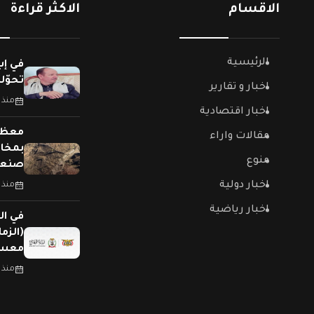
الاقسام
الاكثر قراءة
الرئيسية
في إب
تحوّل
اخبار و تقارير
منذ 
اخبار اقتصادية
معظمه
مقالات واراء
بمخاز
منوع
صنعا
اخبار دولية
منذ 
اخبار رياضية
في الي
(الزم
معسك
منذ 