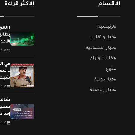
الاقسام
الاكثر قراءة
الرئيسية
(المو
يطالب
اخبار و تقارير
الأمو
اخبار اقتصادية
منذ 
مقالات واراء
في ال
منوع
.. تص
شبكات
اخبار دولية
منذ 
اخبار رياضية
سفينت
إمداد
منذ 