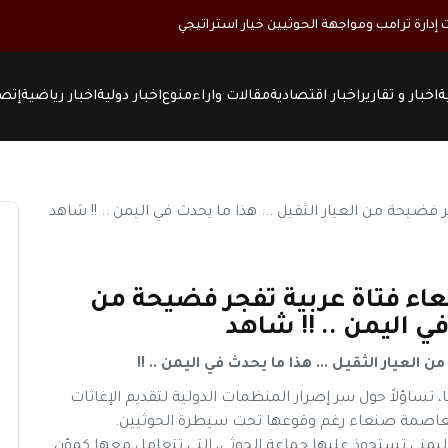
ت إدارة ترامب ومواجهة الحوثيين خيار استراتيجي
ة
اخبار و تقارير
اخبار اقتصادية
مقالات واراء
منوع
اخبار دولية
اخبار رياضية
إتصل
عاء فتاة عربية تفجر فضيحة من
في اليمن .. !! شاهد
لعيار الثقيل ... هذا ما يحدث في اليمن .. !!
ساؤلاً حول سر إصرار المنظمات الدولية لتقديم الإغاثات
ي العاصمة صنعاء رغم وقوعها تحت سيطرة الحوثيين.
ليمنى تستحوذ عليها جماعة الحوثي، التي تتعامل معها كمؤن