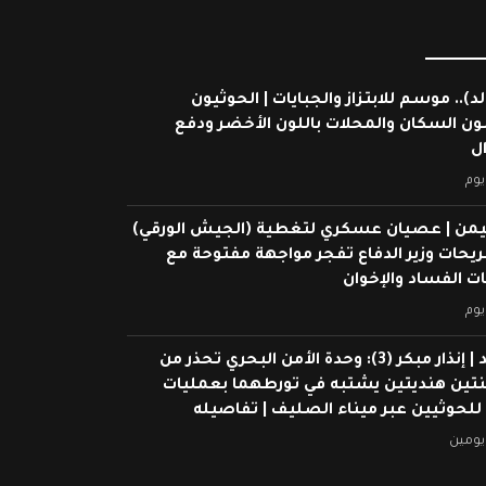
لد).. موسم للابتزاز والجبايات | الحوثيون
ون السكان والمحلات باللون الأخضر ودفع
ال
يوم
يمن | عصيان عسكري لتغطية (الجيش الورقي)
ريحات وزير الدفاع تفجر مواجهة مفتوحة مع
 الفساد والإخوان
يوم
شاهد | إنذار مبكر (3): وحدة الأمن البحري تحذر من
ين هنديتين يشتبه في تورطهما بعمليات
 للحوثيين عبر ميناء الصليف | تفاصيله
يومين