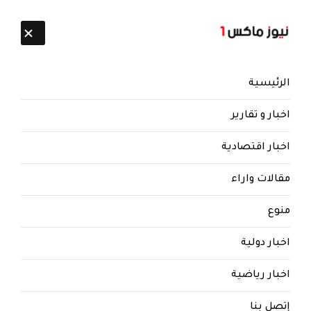
تابعنا:
8 أغسطس 2026
الرئيسية
اخبار و تقارير
اخبار اقتصادية
مقالات واراء
نيوز ماكس ون
منذ 8 سنوات
منوع
في العاصمة صنعاء .. الحوثيون
يختطفون أطفالاً من دار الأيتام
اخبار دولية
في العاصمة صنعاء .. الحوثيون يختطفون أطفالاً
اخبار رياضية
من دار الأيتام
إتصل بنا