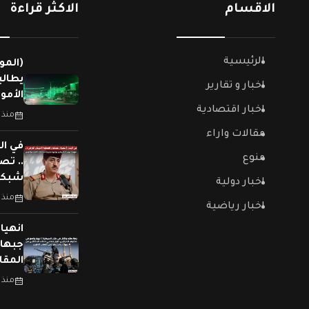
الاقسام
الاكثر قراءة
الرئيسية
(المو
يطالب
اخبار و تقارير
الأمو
اخبار اقتصادية
منذ 
مقالات واراء
في ال
منوع
.. تص
شبكات
اخبار دولية
منذ 
اخبار رياضية
جبهات
المقا
منذ 