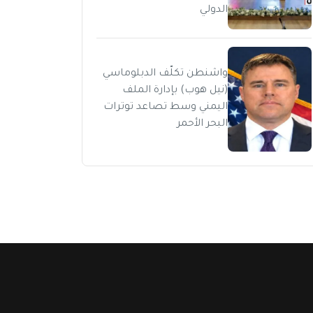
الدولي
واشنطن تكلّف الدبلوماسي
(نيل هوب) بإدارة الملف
اليمني وسط تصاعد توترات
البحر الأحمر