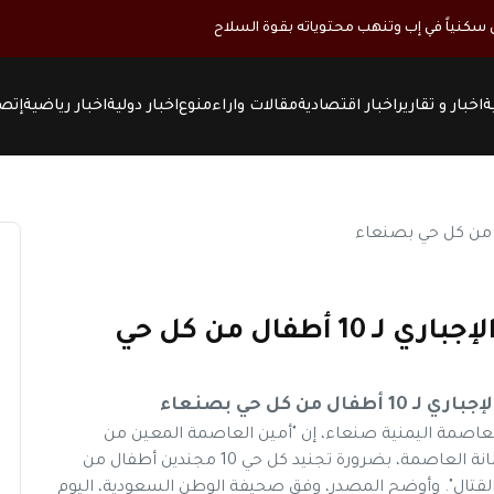
كنياً في إب وتنهب محتوياته بقوة السلاح
ة
اخبار و تقارير
اخبار اقتصادية
مقالات واراء
منوع
اخبار دولية
اخبار رياضية
إتصل
جماعة الحوثي تفرض التجنيد الإجباري لـ 10 أطفال من كل حي
من كل حي بصنعاء
لعاصمة اليمنية صنعاء، إن "أمين العاصمة المعين من
الحوثيين، وجه أعيان ووجهاء أحياء 10 مديريات في أمانة العاصمة، بضرورة تجنيد كل حي 10 مجندين أطفال من
لقتال". وأوضح المصدر، وفق صحيفة الوطن السعودية، اليوم