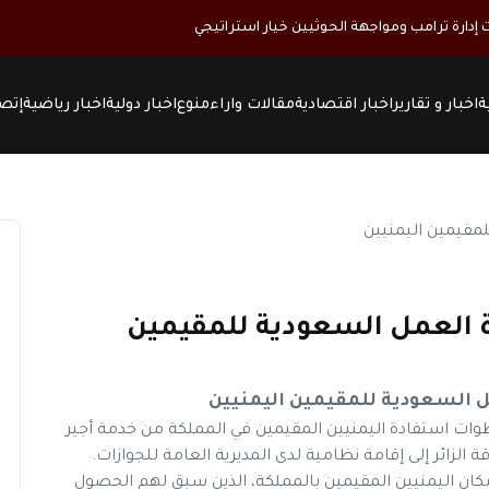
ت إدارة ترامب ومواجهة الحوثيين خيار استراتيجي
ة
اخبار و تقارير
اخبار اقتصادية
مقالات واراء
منوع
اخبار دولية
اخبار رياضية
إتصل
ة العمل السعودية للمقيمين
ل السعودية للمقيمين اليمنيين
وات استفادة اليمنيين المقيمين في المملكة من خدمة أجير
لزائر إلى إقامة نظامية لدى المديرية العامة للجوازات.
بإمكان اليمنيين المقيمين بالمملكة، الذين سبق لهم الحصول