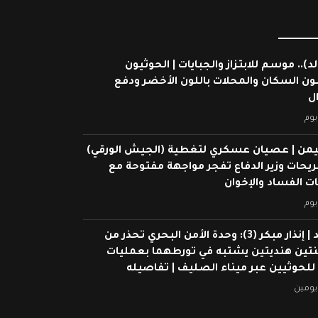
لد).. موسم للابتزاز والجبايات | الحوثيون
ون السكان والمحلات باللون الأخضر ودفع
ال
يوم
يمن | عصيان عسكري لتغطية (الجيش الورقي)
ريحات وزير الدفاع تفجر مواجهة مفتوحة مع
 الفساد والإخوان
يوم
شاهد | إنذار مبكر (3): وحدة الأمن البحري تحذر من
ين هنديتين يشتبه في تورطهما بعمليات
 للحوثيين عبر ميناء الصليف | تفاصيله
يومين