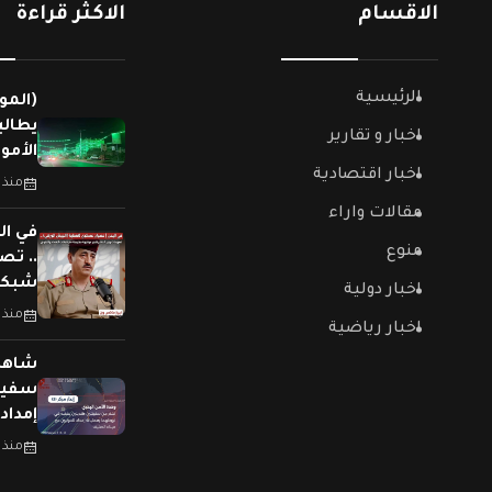
الاقسام
الاكثر قراءة
الرئيسية
(المو
يطالب
اخبار و تقارير
الأمو
اخبار اقتصادية
منذ 
مقالات واراء
في ال
منوع
.. تص
شبكات
اخبار دولية
منذ 
اخبار رياضية
سفينت
إمداد
منذ 