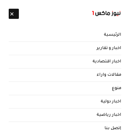
تابعنا:
7 أغسطس 2026
الرئيسية
اخبار و تقارير
اخبار اقتصادية
مقالات واراء
نيوز ماكس ون
منذ 8 سنوات
منوع
صنعاء .. ارتفاع جنوني لأسعار المواد
الغذائية ينذر بمجاعة وشيكة.. لهذه
اخبار دولية
الاسباب ..!؟
اخبار رياضية
صنعاء .. ارتفاع جنوني لأسعار المواد الغذائية ينذر
بمجاعة وشيكة.. لهذه الاسباب ..!؟
إتصل بنا