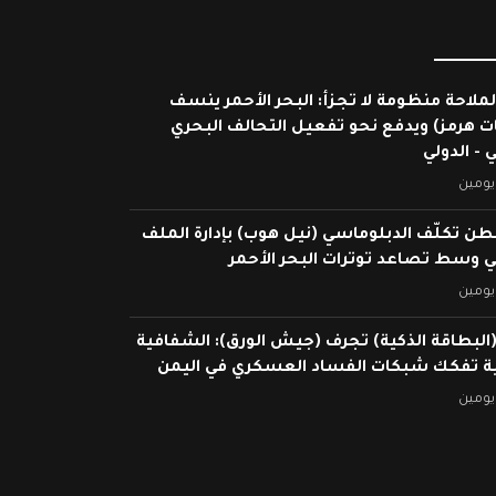
لملاحة منظومة لا تجزأ: البحر الأحمر ينسف
ات هرمز) ويدفع نحو تفعيل التحالف البحري
 - الدولي
يومين
ن تكلّف الدبلوماسي (نيل هوب) بإدارة الملف
ي وسط تصاعد توترات البحر الأحمر
يومين
البطاقة الذكية) تجرف (جيش الورق): الشفافية
ية تفكك شبكات الفساد العسكري في اليمن
يومين