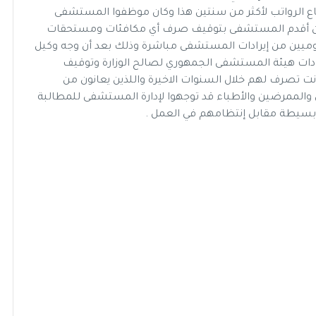
 الرواتب لأكثر من سنتين هذا وكان موظفوا المستشفى
 أن أقدم المستشفى بتوقيف صرف أي مكافئات ومستحقات
ميين من إيرادات المستشفى مباشرة وذلك بعد أن وجه وكيل
في سلطة الحوثيين بتوريد 50% من ايرادات هيئة المستشفى الجمهوري لصالح الوزارة وتوقيف
 تصرف لهم خلال السنوات الاخيرة واللذين يعانون من
والممرضين والأطباء قد توجهوا لإدارة المستشفى للمطالبة
بسيطة مقابل إنتظامهم في العمل .