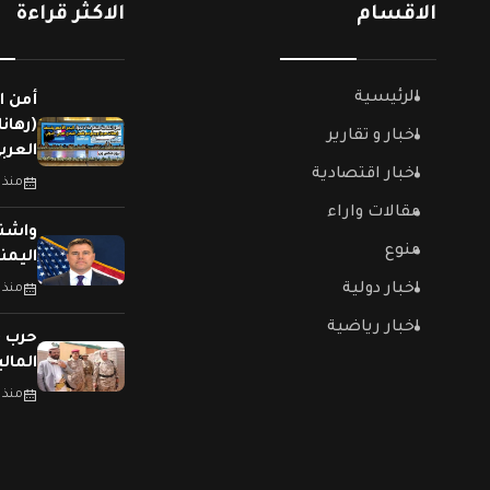
الاقسام
الاكثر قراءة
الرئيسية
أمن ا
(رهان
اخبار و تقارير
العربي
اخبار اقتصادية
منذ 
مقالات واراء
واشنط
منوع
اليمن
اخبار دولية
منذ 
اخبار رياضية
حرب (
المال
منذ 