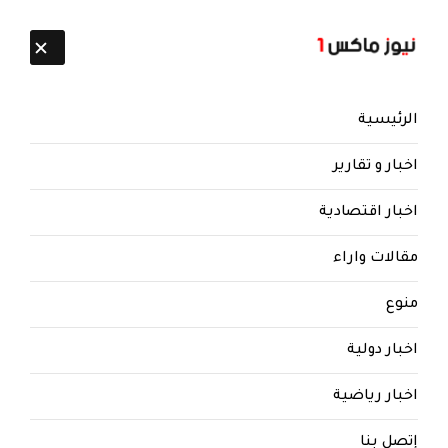
تابعنا:
8 أغسطس 2026
الرئيسية
اخبار و تقارير
اخبار اقتصادية
نيوز ماكس ون
منذ 8 سنوات
مقالات واراء
الدموية والعنصرية والجفاف
منوع
العقلي.. ثلاثية الحوثي المدمرة
اخبار دولية
الدموية والعنصرية والجفاف العقلي.. ثلاثية الحوثي
المدمرة
اخبار رياضية
إتصل بنا
نبيل الصوفي:
هل هناك في المنطقة العربية كلها جماعة مثل