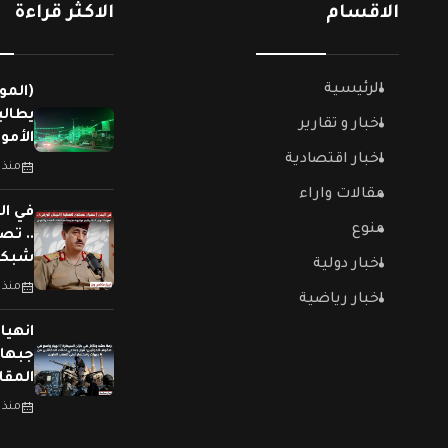
الاقسام
الاكثر قراءة
الرئيسية
(المو
يطالب
اخبار و تقارير
الأمو
اخبار اقتصادية
منذ 
مقالات واراء
في ال
منوع
.. تص
شبكات
اخبار دولية
منذ 
اخبار رياضية
جبهات
المقا
منذ 