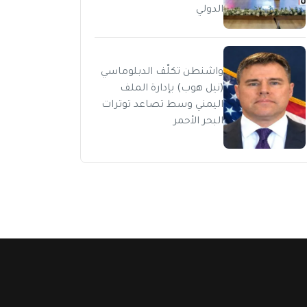
الدولي
واشنطن تكلّف الدبلوماسي
(نيل هوب) بإدارة الملف
اليمني وسط تصاعد توترات
البحر الأحمر