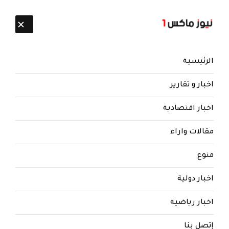
تابعنا:
10 أغسطس 2026
الرئيسية
اخبار و تقارير
اخبار اقتصادية
مقالات واراء
نيوز ماكس ون
منذ 8 سنوات
منوع
بالصور.. ظهور جديد لقيادي حوثي
بارز بعد اعلان تسليم جثمانه
اخبار دولية
للسعودية
اخبار رياضية
ظهور جديد لقيادي حوثي بارز بعد اعلان تسليم
جثمانه للسعودية (صور)
إتصل بنا