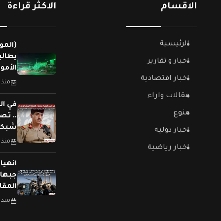
الاقسام
الاكثر قراءة
الرئيسية
(المو
يطالب
اخبار و تقارير
الأمو
اخبار اقتصادية
منذ 
مقالات واراء
في ال
منوع
.. تص
شبكات
اخبار دولية
منذ 
اخبار رياضية
جبهات
المقا
منذ 