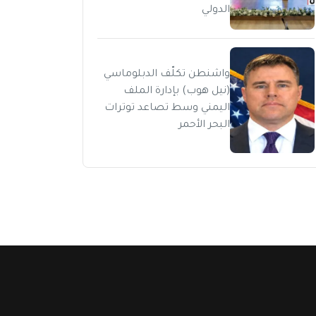
الدولي
واشنطن تكلّف الدبلوماسي
(نيل هوب) بإدارة الملف
اليمني وسط تصاعد توترات
البحر الأحمر