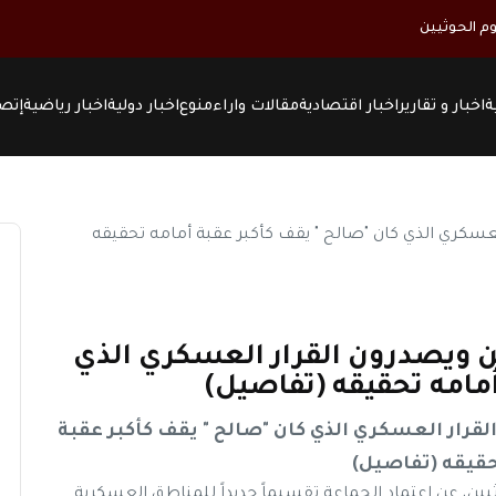
م الحوثيين
ة
اخبار و تقارير
اخبار اقتصادية
مقالات واراء
منوع
اخبار دولية
اخبار رياضية
إتصل
 ويصدرون القرار العسكري الذي
أمامه تحقيقه (تفاصيل)
قرار العسكري الذي كان "صالح " يقف كأكبر عقبة
حقيقه (تفاصيل)
، عن اعتماد الجماعة تقسيماً جديداً للمناطق العسكرية