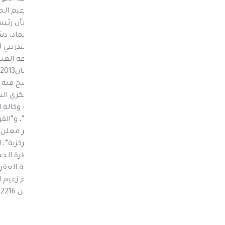
في البلاد، وتعيين عبدالخالق الحوثي، شقيق زعيم ال
صنعاء ومحيطها. وأفادت مصادر الحوثيين بأن رئيس 
أعلى سلطة للجماعة في صنعاء، صالح الصماد، دشن
الأولى حتى السابعة. وفي الوقت الذي لم يوضح فيه 
التسمية إلى اعتماد الجماعة التقسيم العسكري السا
سابقاً، العاصمة صنعاء ومحيطها. وأشارت وكالة الأنب
اجتمع بقيادات من “قوات الحرس الجمهوري”، و”الق
صنعاء. إلى ذلك، كشفت الوكالة عن قرار غير معلن
أفادت بأن الصماد التقى بـ”قائد المنطقة المركزية”، ال
عين شقيقاً له قائداً للقوات الخاضعة لسيطرة ال
الأصغر لزعيم الجماعة، وأُدرج اسمه على لائحة العق
متهمة بعرقلة التسوية في اليمن، بمن فيهم زعيم ال
ونجله الأكبر أحمد، وذلك في قرار مجلس الأمن 2216، والذي صدر في إبريل/ نيسان 2015.