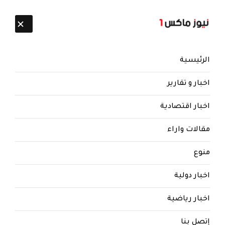
تابعنا:
7 أغسطس 2026
الرئيسية
اخبار و تقارير
اخبار اقتصادية
مقالات واراء
نيوز ماكس ون
منذ 8 سنوات
منوع
صحيفة العرب | الاصلاح في مهمة
البحث عن تحالفات جديدة وقوى
اخبار دولية
“الشرعية” النافذة تخشى الشركاء
الجدد
اخبار رياضية
صحيفة العرب | الاصلاح في مهمة البحث عن تحالفات جديدة
إتصل بنا