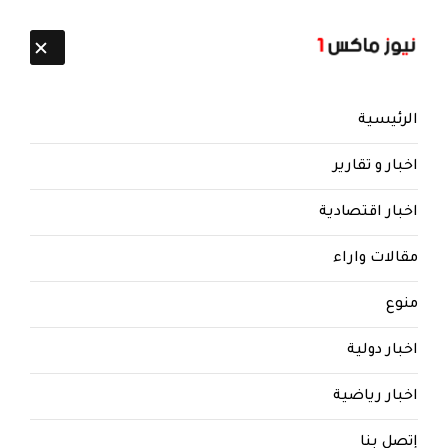
تابعنا:
7 أغسطس 2026
الرئيسية
اخبار و تقارير
اخبار اقتصادية
مقالات واراء
نيوز ماكس ون
منذ 8 سنوات
منوع
بالفيديو.. شاهد.. طرد وإهانة
المندوب القطري في غزة ورميه
اخبار دولية
بالأحذية
اخبار رياضية
طرد وإهانة المندوب القطري في غزة ورميه بالأحذية
(فيديو)
إتصل بنا