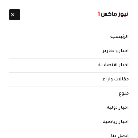
تابعنا:
8 أغسطس 2026
الرئيسية
اخبار و تقارير
اخبار اقتصادية
مقالات واراء
نيوز ماكس ون
منذ 8 سنوات
منوع
بالوثائق شاهد فضيحة مدوية تهز
الاعلام الحوثي على راسها قناة
اخبار دولية
المسيرة
اخبار رياضية
كالعادة اعلام الحوثيين يمارس التظليل والكذب ..
بالوثائق شاهد فضيحة مدوية تهز الاعلام
إتصل بنا