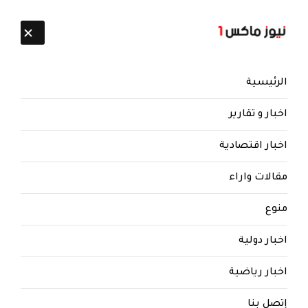
تابعنا:
8 أغسطس 2026
الرئيسية
اخبار و تقارير
اخبار اقتصادية
مقالات واراء
نيوز ماكس ون
منذ 8 سنوات
منوع
صورة مسربة : عشرات الجثث
لصرعى حوثيين في هذا المستشفى
اخبار دولية
صورة مسربة : عشرات الجثث لصرعى حوثيين في هذا
اخبار رياضية
المستشفى
إتصل بنا