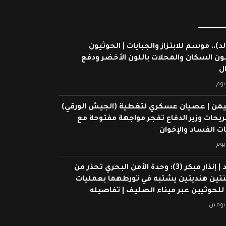
لد).. موسم للابتزاز والجبايات | الحوثيون
ون السكان والمحلات باللون الأخضر ودفع
ال
يوم
يمن | عصيان عسكري لتغطية (الجيش الورقي)
ريحات وزير الدفاع تفجر مواجهة مفتوحة مع
 الفساد والإخوان
يوم
شاهد | إنذار مبكر (3): وحدة الأمن البحري تحذر من
ين هنديتين يشتبه في تورطهما بعمليات
 للحوثيين عبر ميناء الصليف | تفاصيله
يومين