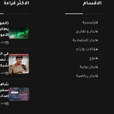
الاقسام
الاكثر قراءة
الرئيسية
(المو
يطالب
اخبار و تقارير
الأمو
اخبار اقتصادية
منذ 
مقالات واراء
في ال
منوع
.. تص
شبكات
اخبار دولية
منذ 
اخبار رياضية
سفينت
إمداد
منذ 