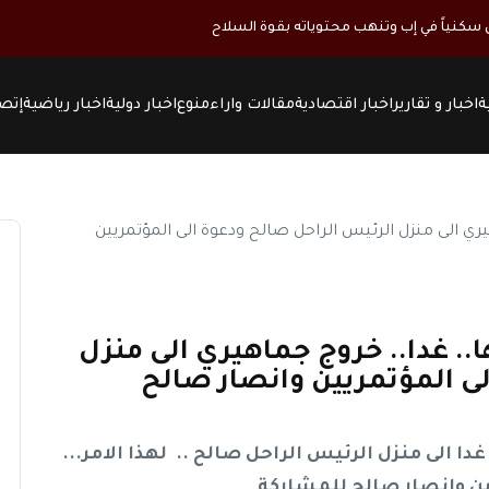
كنياً في إب وتنهب محتوياته بقوة السلاح
ة
اخبار و تقارير
اخبار اقتصادية
مقالات واراء
منوع
اخبار دولية
اخبار رياضية
إتصل
.. غدا.. خروج جماهيري الى منزل
لى المؤتمريين وانصار صالح
ا الى منزل الرئيس الراحل صالح .. لهذا الامر...
يين وانصار صالح للمشاركة