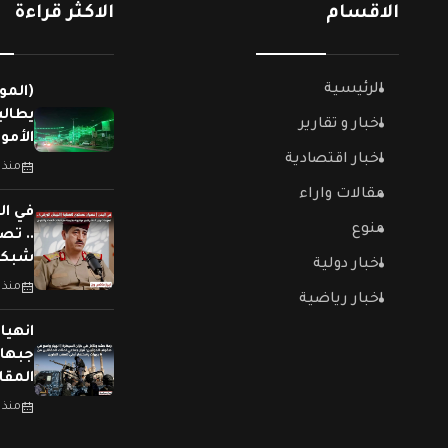
الاقسام
الاكثر قراءة
الرئيسية
(المو
يطالب
اخبار و تقارير
الأمو
اخبار اقتصادية
منذ 
مقالات واراء
في ال
منوع
.. تص
شبكات
اخبار دولية
منذ 
اخبار رياضية
جبهات
المقا
منذ 