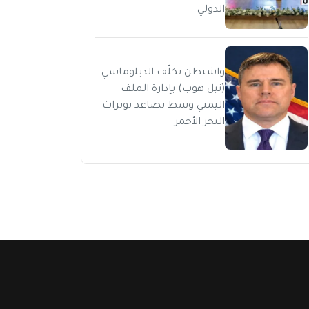
الدولي
واشنطن تكلّف الدبلوماسي
(نيل هوب) بإدارة الملف
اليمني وسط تصاعد توترات
البحر الأحمر