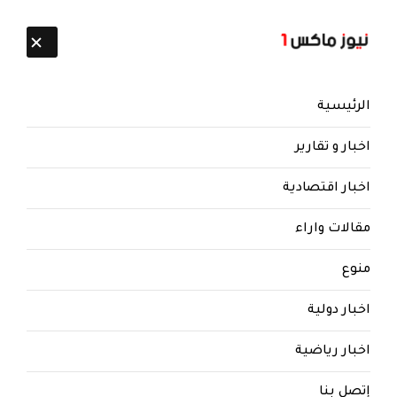
تابعنا:
9 أغسطس 2026
الرئيسية
اخبار و تقارير
اخبار اقتصادية
مقالات واراء
نيوز ماكس ون
منذ 8 سنوات
منوع
ورد الان: داخلية صنعاء توجه دعوة
هامة للمواطنين بالابلاغ عن سيارات
اخبار دولية
مفخخة
اخبار رياضية
ورد الان: داخلية صنعاء توجه دعوة هامة للمواطنين
بالابلاغ عن سيارات مفخخة
إتصل بنا