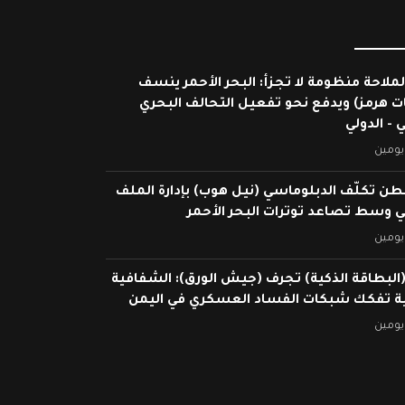
لملاحة منظومة لا تجزأ: البحر الأحمر ينسف
ات هرمز) ويدفع نحو تفعيل التحالف البحري
 - الدولي
يومين
ن تكلّف الدبلوماسي (نيل هوب) بإدارة الملف
ي وسط تصاعد توترات البحر الأحمر
يومين
البطاقة الذكية) تجرف (جيش الورق): الشفافية
ية تفكك شبكات الفساد العسكري في اليمن
يومين