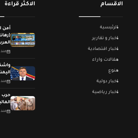
الاقسام
الاكثر قراءة
الرئيسية
أمن ا
(رهان
اخبار و تقارير
العربي
اخبار اقتصادية
منذ 
مقالات واراء
واشنط
منوع
اليمن
اخبار دولية
منذ 
اخبار رياضية
حرب (
المال
منذ 