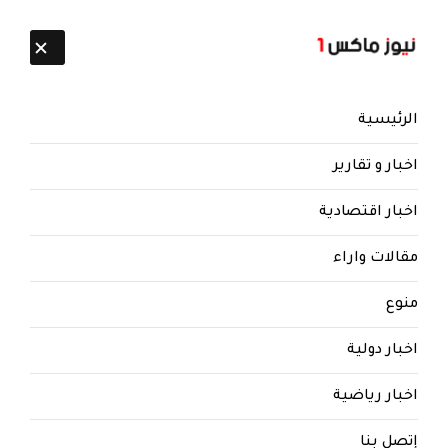
تابعنا:
6 أغسطس 2026
الرئيسية
اخبار و تقارير
اخبار اقتصادية
مقالات واراء
نيوز ماكس ون
منذ 8 سنوات
منوع
الشرق الأوسط : دولة الحوثي ..
عندما يتحول المعلمون إلى باعة في
اخبار دولية
شوارع صنعاء
اخبار رياضية
دولة الحوثي .. عندما يتحول المعلمون إلى باعة في
شوارع صنعاء
إتصل بنا