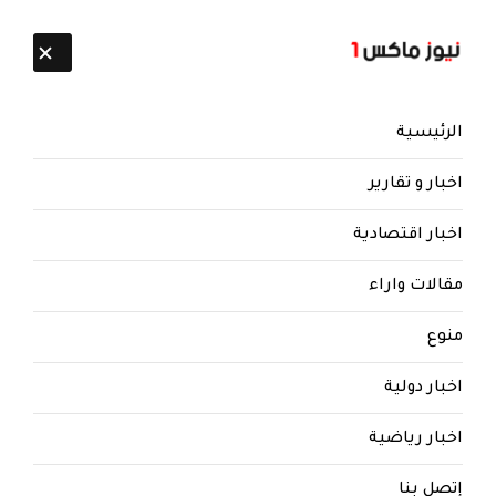
تابعنا:
7 أغسطس 2026
الرئيسية
اخبار و تقارير
اخبار اقتصادية
مقالات واراء
نيوز ماكس ون
منذ 8 سنوات
منوع
برعاية قطر وإيران.. مفاوضات سرية
بين الإصلاح والحوثيين لإتمام هذه
اخبار دولية
الصفقة .. تعرف عليها
اخبار رياضية
مفاوضات سرية بين الإصلاح والحوثيين لإتمام
صفقة برعاية قطر وإيران
إتصل بنا