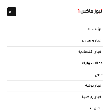
تابعنا:
8 أغسطس 2026
الرئيسية
اخبار و تقارير
اخبار اقتصادية
مقالات واراء
نيوز ماكس ون
منذ 8 سنوات
منوع
ايران .. اجتماع اليوم في طهران مع
دولة خليجية لمناقشة انهاء الحرب
اخبار دولية
باليمن
اخبار رياضية
ايران .. اجتماع اليوم في طهران مع دولة خليجية
لمناقشة انهاء الحرب باليمن
إتصل بنا