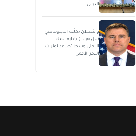
الدولي
واشنطن تكلّف الدبلوماسي
(نيل هوب) بإدارة الملف
اليمني وسط تصاعد توترات
البحر الأحمر