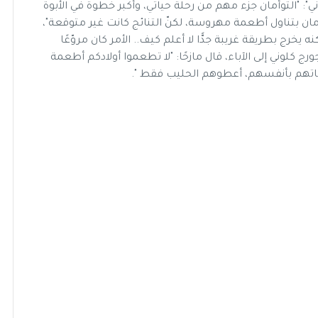
 "التوأمان جزء مهم من رحلة حياتي، وأكبر خطوة في الأبوة
وأمان بتناول أطعمة مهروسة، لكنّ التنائج كانت غير متوقعة"،
ه يخرج بطريقة غريبة جدًّا لا أعلم كيف.. الأمر كان مروّعًا
 كلوني إلى الآباء، قال مازحًا: "لا تطعموا أولادكم أطعمة
اتهم بأنفسهم، أعطوهم الحليب فقط ".