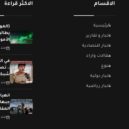
الاقسام
الاكثر قراءة
الرئيسية
(المو
يطالب
اخبار و تقارير
الأمو
اخبار اقتصادية
منذ 
مقالات واراء
في ال
منوع
.. تص
شبكات
اخبار دولية
منذ 
اخبار رياضية
جبهات
المقا
منذ 