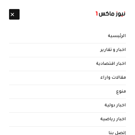
تابعنا:
10 أغسطس 2026
الرئيسية
اخبار و تقارير
اخبار اقتصادية
مقالات واراء
نيوز ماكس ون
منذ 8 سنوات
منوع
اليمن: محامي صالح يكشف عن
انشقاق قيادات كبيرة عن ميليشا
اخبار دولية
الحوثي
اخبار رياضية
محامي صالح يكشف عن انشقاق قيادات كبيرة عن
ميليشا الحوثي
إتصل بنا