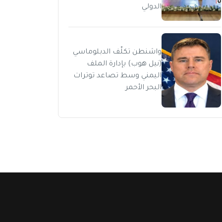
الدولي
واشنطن تكلّف الدبلوماسي
(نيل هوب) بإدارة الملف
اليمني وسط تصاعد توترات
البحر الأحمر