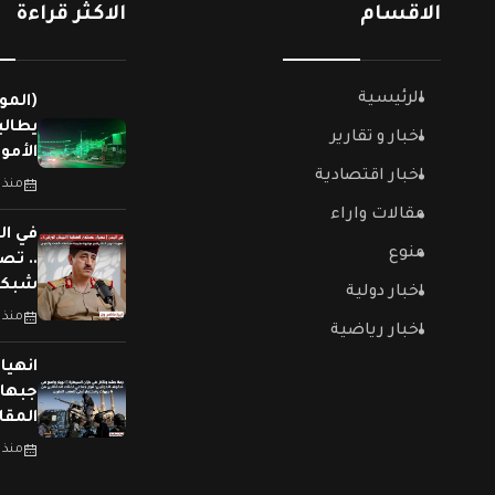
الاقسام
الاكثر قراءة
الرئيسية
(المو
يطالب
اخبار و تقارير
الأمو
اخبار اقتصادية
منذ 
مقالات واراء
في ال
منوع
.. تص
شبكات
اخبار دولية
منذ 
اخبار رياضية
جبهات
المقا
منذ 