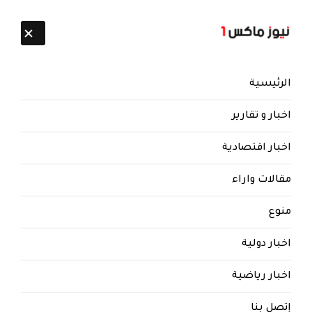
تابعنا:
8 أغسطس 2026
الرئيسية
اخبار و تقارير
اخبار اقتصادية
نيوز ماكس ون
منذ 8 سنوات
مقالات واراء
انكشاف الدور القطري لدعم الإرهاب
منوع
في اليمن
اخبار دولية
انكشاف الدور القطري لدعم الإرهاب في اليمن
اخبار رياضية
سعد السليطى
إتصل بنا