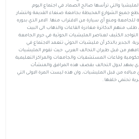
لمليشيا والتي ترأسها صالح الصماد في اجتماع اليوم.
 جميع الشوارع المحيطة بجامعة صنعاء القديمة وانتشار
لجامعة ومنع أي سيارة من الاقتراب منها. الامر الذي بدوره
 طلب منهم الدكاترة مغادرة القاعات والذهاب الى البيت
تواجد الكثيف لعناصر المليشيات الحوثية في حرم الجامعة
 الجدير بالذكر أن مليشيات الحوثي تتعمد الاجتماع في
افهم من قبل طيران التحالف العربي. حيث تقوم المليشيات
حكومية وقاعات المستشفيات والجامعات والمراكز التعليمية
الذي يمهد لدول التحالف بقصف هذه المرافق والمنشأت
مبالاه من قبل المليشيات، وان هذه ليست المرة الاولى التي
ية تحتمي خلفها..