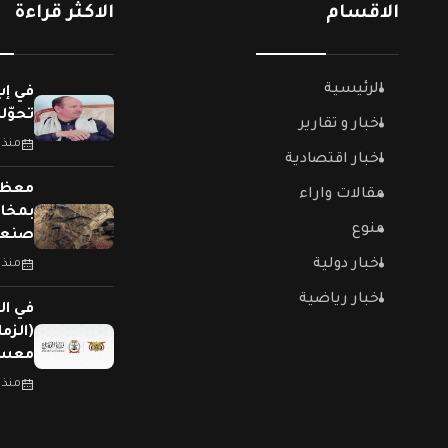
الاقسام
الاكثر قراءة
الرئيسية
في إب
تحوّل
اخبار و تقارير
منذ 
اخبار اقتصادية
معظمه
مقالات واراء
بمخاز
منوع
صنعا
اخبار دولية
منذ 
اخبار رياضية
في الي
(الزم
معسك
منذ 