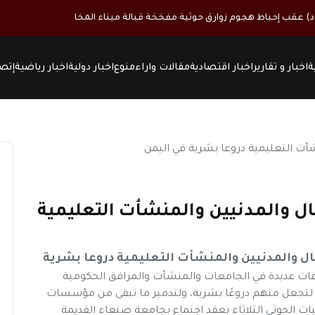
دود) عقب إحباط هجوم زوارق حوثية مفخخة قبالة ميناء المخا
ة
اخبار و تقارير
اخبار اقتصادية
مقالات واراء
منوع
اخبار دولية
اخبار رياضية
إتصل
ل والمدنيين والمنشأت التعليمية
ل والمدنيين والمنشأت التعليمية دروعا بشرية
عات عديدة في الجامعات والمنشأت والمرافق الحكومية
لتجعل منهم دروعًا بشرية، ولتدمير ما تبقى من مؤسسات
ت الحوثي الثلاثاء بعقد اجتماع بجامعة صنعاء القديمة