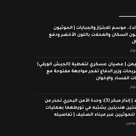
لد).. موسم للابتزاز والجبايات | الحوثيون
ون السكان والمحلات باللون الأخضر ودفع
ال
يوم
يمن | عصيان عسكري لتغطية (الجيش الورقي)
ريحات وزير الدفاع تفجر مواجهة مفتوحة مع
 الفساد والإخوان
يوم
شاهد | إنذار مبكر (3): وحدة الأمن البحري تحذر من
ين هنديتين يشتبه في تورطهما بعمليات
 للحوثيين عبر ميناء الصليف | تفاصيله
يومين