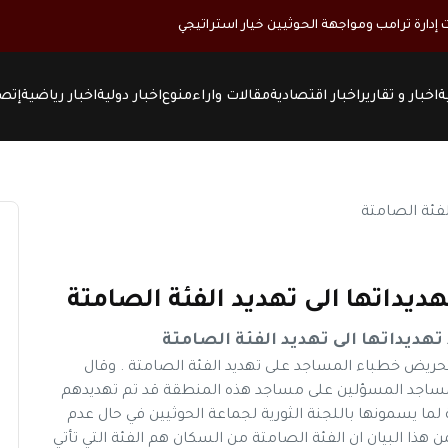
ت إدارة ترامب ومواجهة الحوثيين خيار استراتيجي
ة
اخبار و تقارير
اخبار اقتصادية
مقالات واراء
منوع
اخبار دولية
اخبار رياضية
إتصل
ديداتها الى تهديد الفئة الصامتة
هديداتها الى تهديد الفئة الصامتة
حريض خطباء المساجد على تهديد الفئة الصامتة . وقال
ساجد المسؤلين على مساجد هذه المنطقة قد تم تهديدهم
 يسمونها باللجنة الثورية لجماعة الحوثيين في حال عدم
هذا البيان ان الفئة الصامتة من السكان هم الفئة التي تأتي