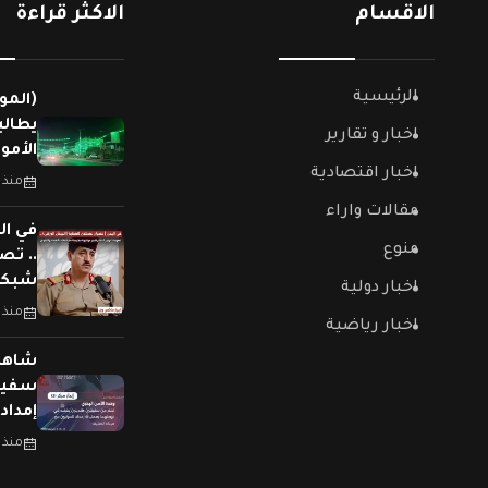
الاقسام
الاكثر قراءة
الرئيسية
(المو
يطالب
اخبار و تقارير
الأمو
اخبار اقتصادية
منذ 
مقالات واراء
في ال
منوع
.. تص
شبكات
اخبار دولية
منذ 
اخبار رياضية
سفينت
إمداد
منذ 