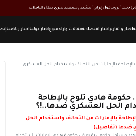
بئ تحت "بروتوكول إيراني" مشدد وتصعيد بحري يطال الناقلات
ة
اخبار و تقارير
اخبار اقتصادية
مقالات واراء
منوع
اخبار دولية
اخبار رياضية
إتصل
. حكومة هادي تلوح بالإطاحة
دام الحل العسكري ضدها..!؟
لإطاحة بالإمارات من التحالف واستخدام الحل
ضدها (تفاصيل)
هدد مسئول حكومي رفيع في حكومة هادي الإمارات باستخدام