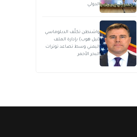
الدولي
واشنطن تكلّف الدبلوماسي
(نيل هوب) بإدارة الملف
اليمني وسط تصاعد توترات
البحر الأحمر