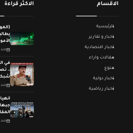
الاقسام
الاكثر قراءة
الرئيسية
(المو
يطالب
اخبار و تقارير
الأمو
اخبار اقتصادية
منذ 
مقالات واراء
في ال
منوع
.. تص
شبكات
اخبار دولية
منذ 
اخبار رياضية
جبهات
المقا
منذ 