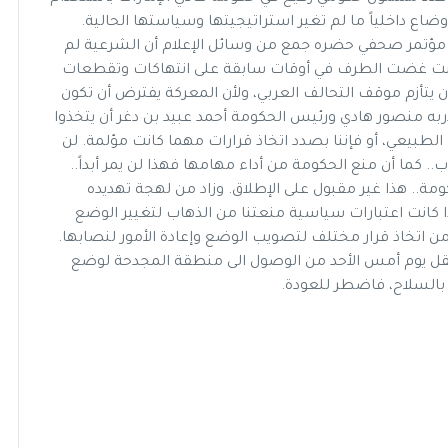
ع داخلياً ما لم تغير استراتيجيتها وسياستها الحالية.
ال مؤتمر صحفي حضره جمع من وسائل الإعلام أن الشرعية لم
كانت غضت الطرف في أوقات سابقة على انتهاكات وتقطعات
 أن يتأزم موقف التحالف العربي، ولأن المعركة يفترض أن تكون
به منصور هادي ورئيس الحكومة أحمد عبيد بن دغر أن يتخذوا
ى الطبيعي، أو فإننا بصدد اتخاذ قرارات مهما كانت مؤلمة. لن
. كما أن منع الحكومة من أداء مهامها فهذا لن يمر أبداً..
 صدر الحكومة.. هذا غير مقبول على الإطلاق. وزاد من لهجة تهديده
إذا كانت اعتبارات سياسية منعتنا من الذهاب لتغيير الوضع
 من اتخاذ قرار مختلف لتصويب الوضع وإعادة الأمور لنصابها.
لنقل يوم أمس الأحد من الوصول الى منطقة المجدحة لوضع
بالسلاح، فاضطر للعودة.