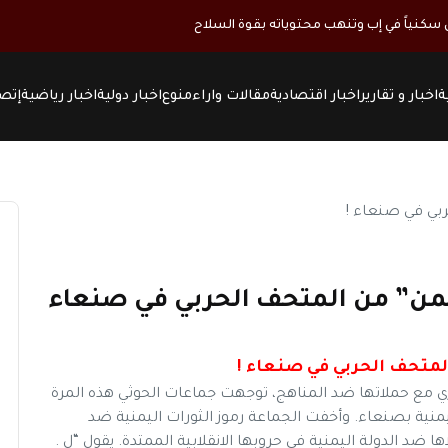
كنياً في إب وتنهب محتوياته بقوة السلاح
ة
اخبار و تقارير
اخبار اقتصادية
مقالات واراء
منوع
اخبار دولية
اخبار رياضية
إتصل
ليمن” من المتحف الحربي في صنعاء
المتحف الحربي في صنعاء !
زي مع حملاتها ضد المناهج، توجهت جماعات الحوثي هذه المرة
يمنية بصنعاء. وأخفت الجماعة رموز الثورات اليمنية ضد
 ضد الدولة اليمنية في حروبها الانقلابية الممتدة. يقول “ل .