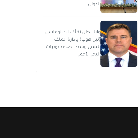
الدولي
واشنطن تكلّف الدبلوماسي
(نيل هوب) بإدارة الملف
اليمني وسط تصاعد توترات
البحر الأحمر