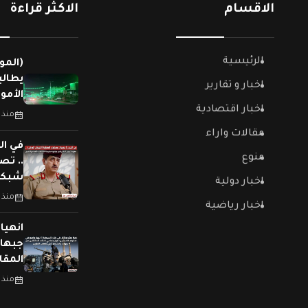
الاقسام
الاكثر قراءة
الرئيسية
(المو
يطالب
اخبار و تقارير
الأمو
اخبار اقتصادية
منذ 
مقالات واراء
في ال
منوع
.. تص
شبكات
اخبار دولية
منذ 
اخبار رياضية
جبهات
المقا
منذ 