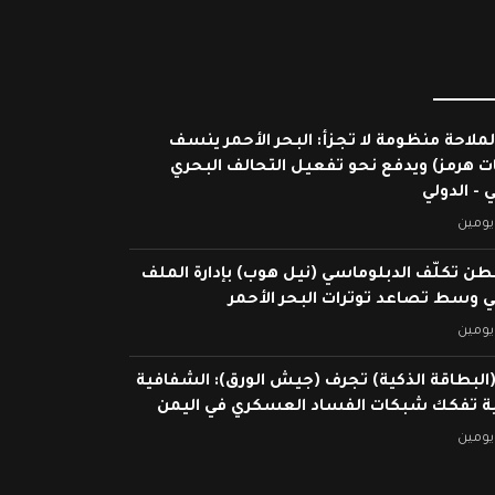
لملاحة منظومة لا تجزأ: البحر الأحمر ينسف
ات هرمز) ويدفع نحو تفعيل التحالف البحري
 - الدولي
يومين
ن تكلّف الدبلوماسي (نيل هوب) بإدارة الملف
ي وسط تصاعد توترات البحر الأحمر
يومين
البطاقة الذكية) تجرف (جيش الورق): الشفافية
ية تفكك شبكات الفساد العسكري في اليمن
يومين