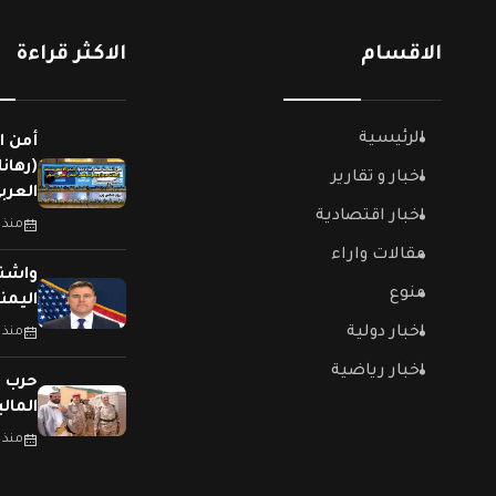
الاقسام
الاكثر قراءة
الرئيسية
أمن ا
(رهان
اخبار و تقارير
العربي
اخبار اقتصادية
منذ 
مقالات واراء
واشنط
منوع
اليمن
اخبار دولية
منذ 
اخبار رياضية
حرب (
المال
منذ 