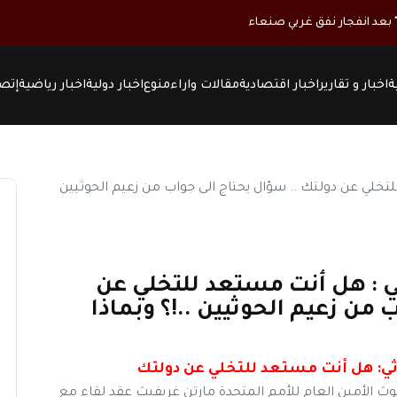
ة
اخبار و تقارير
اخبار اقتصادية
مقالات واراء
منوع
اخبار دولية
اخبار رياضية
إتصل
 : هل أنت مستعد للتخلي عن
 من زعيم الحوثيين ..!؟ وبماذا
ي: هل أنت مستعد للتخلي عن دولتك
 الأمين العام للأمم المتحدة مارتن غريفيث عقد لقاء مع