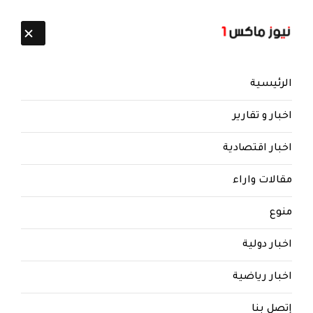
تابعنا:
8 أغسطس 2026
الرئيسية
اخبار و تقارير
اخبار اقتصادية
مقالات واراء
منوع
اخبار دولية
اخبار رياضية
إتصل بنا