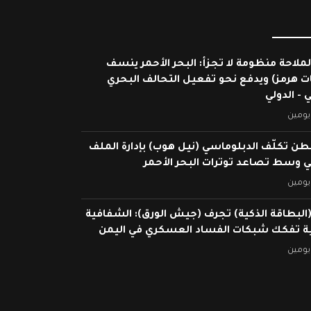
لملاحة منظومة لا تجزأ: البحر الأحمر ينسف
ات هرمز) ويدفع نحو تفعيل التحالف البحري
 - الدولي
يومين
ن تكلّف الدبلوماسي (نيل هوب) بإدارة الملف
ي وسط تصاعد توترات البحر الأحمر
يومين
البطاقة الذكية) تجرف (جيش الورق): الشفافية
ية تفكك شبكات الفساد العسكري في اليمن
يومين