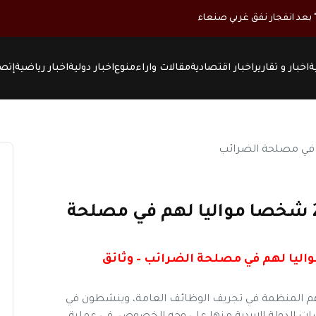
ة
اخبار و تقارير
اخبار اقتصادية
مقالات واراء
منوع
اخبار دولية
اخبار رياضية
إتصل
بالوثائق.. الحوثيون يعينون 25 شخصا مواليا لهم في مصلحة
اتهم المنظمة في تجريف الوظائف العامة، وينشطون في