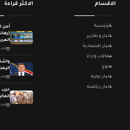
الاقسام
الاكثر قراءة
الرئيسية
أمن ا
(رهان
اخبار و تقارير
العربي
اخبار اقتصادية
منذ 
مقالات واراء
واشنط
منوع
اليمن
اخبار دولية
منذ 
اخبار رياضية
حرب (
المال
منذ 