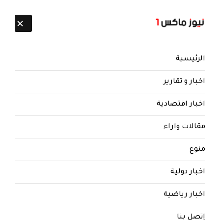
تابعنا:
9 أغسطس 2026
الرئيسية
اخبار و تقارير
اخبار اقتصادية
مقالات واراء
نيوز ماكس ون
منذ 8 سنوات
منوع
شاهد بالصورة.. قيادي حوثي يظهر
لابساً بدلة صالح العسكرية..
اخبار دولية
شاهد بالصورة.. قيادي حوثي يظهر لابساً بدلة صالح
اخبار رياضية
العسكرية..
إتصل بنا